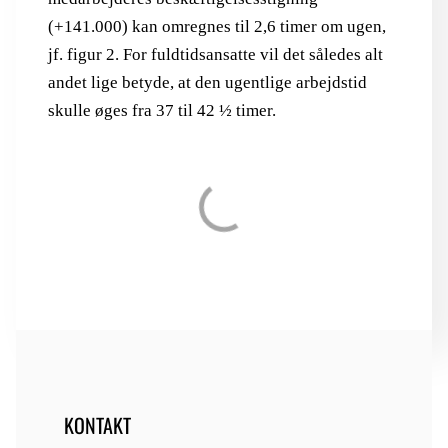
(+141.000) kan omregnes til 2,6 timer om ugen,
jf. figur 2. For fuldtidsansatte vil det således alt
andet lige betyde, at den ugentlige arbejdstid
skulle øges fra 37 til 42 ½ timer.
KONTAKT