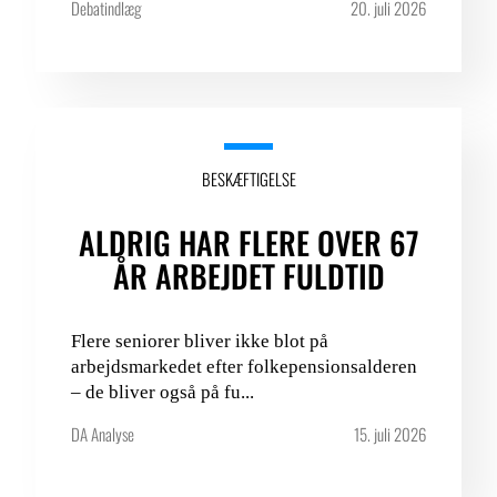
Debatindlæg
20. juli 2026
BESKÆFTIGELSE
ALDRIG HAR FLERE OVER 67
ÅR ARBEJDET FULDTID
Flere seniorer bliver ikke blot på
arbejdsmarkedet efter folkepensionsalderen
– de bliver også på fu...
DA Analyse
15. juli 2026