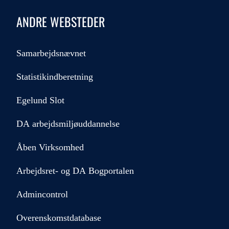
ANDRE WEBSTEDER
Samarbejdsnævnet
Statistikindberetning
Egelund Slot
DA arbejdsmiljøuddannelse
Åben Virksomhed
Arbejdsret- og DA Bogportalen
Admincontrol
Overenskomstdatabase