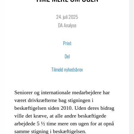
24. juli 2025
LOGIN FOR MEDLEMSORGANISATIONER
DA Analyse
Print
Del
Tilmeld nyhedsbrev
Seniorer og internationale medarbejdere har
været drivkræfterne bag stigningen i
beskæftigelsen siden 2010. Uden deres bidrag
ville det kræve, at alle andre beskæftigede
arbejdede 5 ½ time mere om ugen for at opnå
samme stigning i beskæftigelsen.