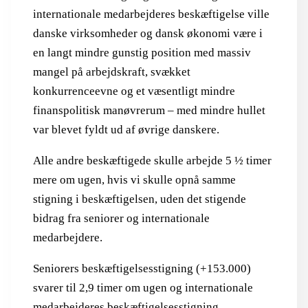
internationale medarbejderes beskæftigelse ville
danske virksomheder og dansk økonomi være i
en langt mindre gunstig position med massiv
mangel på arbejdskraft, svækket
konkurrenceevne og et væsentligt mindre
finanspolitisk manøvrerum – med mindre hullet
var blevet fyldt ud af øvrige danskere.
Alle andre beskæftigede skulle arbejde 5 ½ timer
mere om ugen, hvis vi skulle opnå samme
stigning i beskæftigelsen, uden det stigende
bidrag fra seniorer og internationale
medarbejdere.
Seniorers beskæftigelsesstigning (+153.000)
svarer til 2,9 timer om ugen og internationale
medarbejderes beskæftigelsesstigning