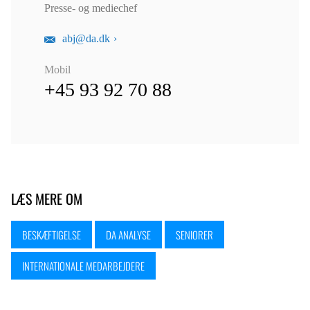
Presse- og mediechef
abj@da.dk
Mobil
+45 93 92 70 88
LÆS MERE OM
BESKÆFTIGELSE
DA ANALYSE
SENIORER
INTERNATIONALE MEDARBEJDERE