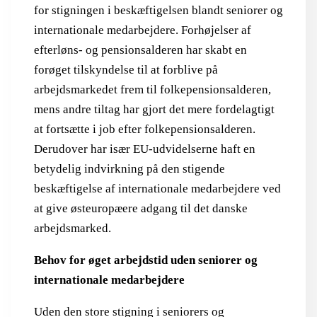
for stigningen i beskæftigelsen blandt seniorer og
internationale medarbejdere. Forhøjelser af
efterløns- og pensionsalderen har skabt en
forøget tilskyndelse til at forblive på
arbejdsmarkedet frem til folkepensionsalderen,
mens andre tiltag har gjort det mere fordelagtigt
at fortsætte i job efter folkepensionsalderen.
Derudover har især EU-udvidelserne haft en
betydelig indvirkning på den stigende
beskæftigelse af internationale medarbejdere ved
at give østeuropæere adgang til det danske
arbejdsmarked.
Behov for øget arbejdstid uden seniorer og
internationale medarbejdere
Uden den store stigning i seniorers og