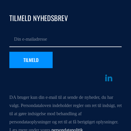
TILMELD NYHEDSBREV
DA bruger kun din e-mail til at sende de nyheder, du har
valgt. Persondataloven indeholder regler om ret til indsigt, ret
til at gøre indsigelse mod behandling af
persondataoplysninger og ret til at få berigtiget oplysninger.
Læs mere under vores
persondatapolitik
.