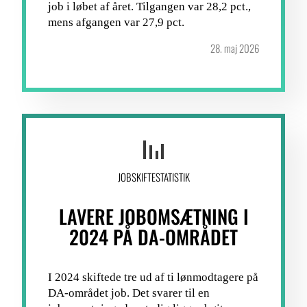
job i løbet af året. Tilgangen var 28,2 pct.,
mens afgangen var 27,9 pct.
28. maj 2026
JOBSKIFTESTATISTIK
LAVERE JOBOMSÆTNING I
2024 PÅ DA-OMRÅDET
I 2024 skiftede tre ud af ti lønmodtagere på
DA-området job. Det svarer til en