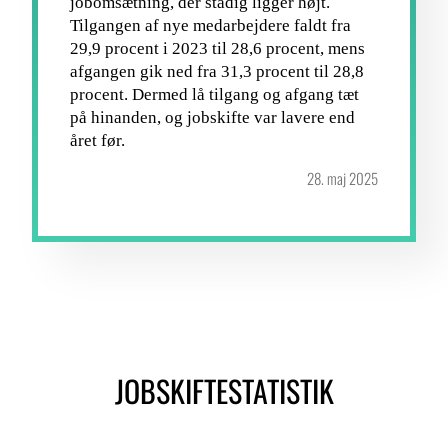
jobomsætning, der stadig ligger højt.
Tilgangen af nye medarbejdere faldt fra
29,9 procent i 2023 til 28,6 procent, mens
afgangen gik ned fra 31,3 procent til 28,8
procent. Dermed lå tilgang og afgang tæt
på hinanden, og jobskifte var lavere end
året før.
28. maj 2025
JOBSKIFTESTATISTIK