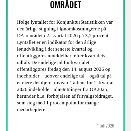
OMRÅDET
Ifølge lyntallet for KonjunkturStatistikken var
den årlige stigning i lønomkostningerne på
DA-området i 2. kvartal 2026 på 3,5 procent.
Lyntallet er en indikator for den årlige
lønudvikling i det seneste kvartal og
offentliggøres umiddelbart efter kvartalets
udløb. De endelige tal for kvartalet
offentliggøres fredag den 14. august 2026 og
indeholder – udover endelige tal – også tal på
et mere detaljeret niveau. Tallene for 2. kvartal
2026 indeholder udmøntninger fra OK2025,
herunder bl.a. forhøjelsen af fritvalgsbidraget,
som steg med 1 procentpoint for mange
medarbejdere.
1. juli 2026