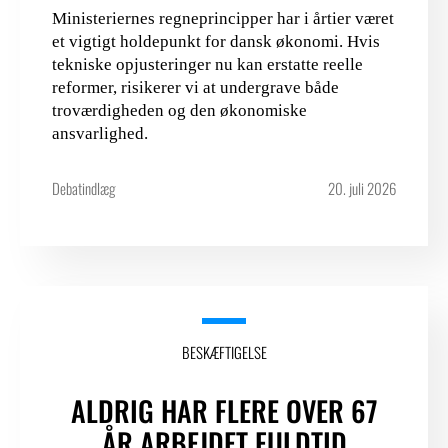
Ministeriernes regneprincipper har i årtier været
et vigtigt holdepunkt for dansk økonomi. Hvis
tekniske opjusteringer nu kan erstatte reelle
reformer, risikerer vi at undergrave både
troværdigheden og den økonomiske
ansvarlighed.
Debatindlæg
20. juli 2026
BESKÆFTIGELSE
ALDRIG HAR FLERE OVER 67
ÅR ARBEJDET FULDTID