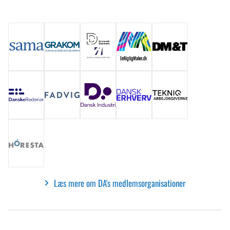
Læs mere om DA's medlemsorganisationer