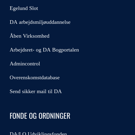
Egelund Slot
DA arbejdsmiljøuddannelse
Åben Virksomhed
Arbejdsret- og DA Bogportalen
Admincontrol
Overenskomstdatabase
Send sikker mail til DA
FONDE OG ORDNINGER
DA/LO Udviklingsfonden