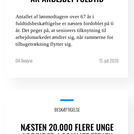
Antallet af lønmodtagere over 67 år i
fuldtidsbeskæftigelse er næsten fordoblet på ti
år. Det peger på, at seniorers tilknytning til
arbejdsmarkedet ændrer sig, når rammerne for
tilbagetrækning flytter sig.
DA Analyse
15. juli 2026
BESKÆFTIGELSE
NÆSTEN 20.000 FLERE UNGE