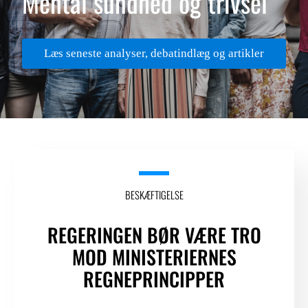
Mental sundhed og trivsel
LOGIN FOR MEDLEMSORGANISATIONER
Læs seneste analyser, debatindlæg og artikler
BESKÆFTIGELSE
REGERINGEN BØR VÆRE TRO
MOD MINISTERIERNES
REGNEPRINCIPPER