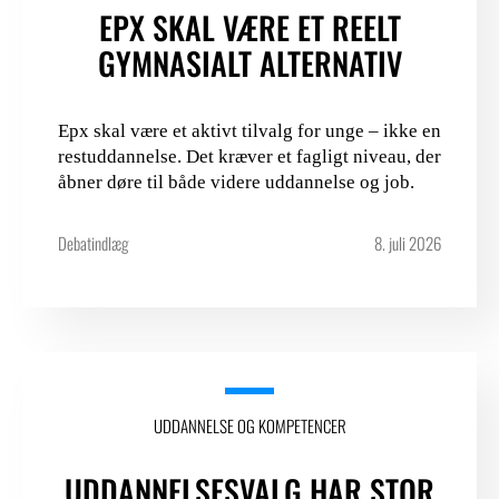
EPX SKAL VÆRE ET REELT
GYMNASIALT ALTERNATIV
Epx skal være et aktivt tilvalg for unge – ikke en
restuddannelse. Det kræver et fagligt niveau, der
åbner døre til både videre uddannelse og job.
Debatindlæg
8. juli 2026
UDDANNELSE OG KOMPETENCER
UDDANNELSESVALG HAR STOR