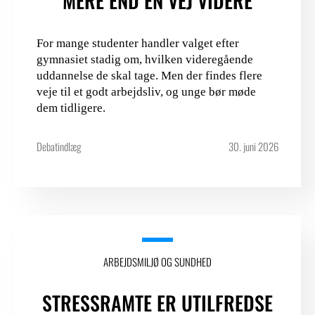
MERE END ÉN VEJ VIDERE
For mange studenter handler valget efter
gymnasiet stadig om, hvilken videregående
uddannelse de skal tage. Men der findes flere
veje til et godt arbejdsliv, og unge bør møde
dem tidligere.
Debatindlæg
30. juni 2026
ARBEJDSMILJØ OG SUNDHED
STRESSRAMTE ER UTILFREDSE