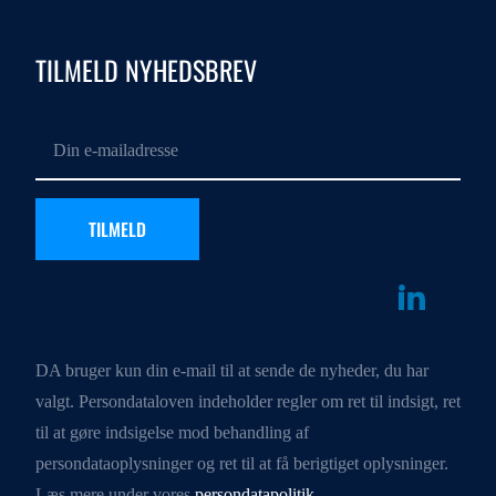
TILMELD NYHEDSBREV
DA bruger kun din e-mail til at sende de nyheder, du har
valgt. Persondataloven indeholder regler om ret til indsigt, ret
til at gøre indsigelse mod behandling af
persondataoplysninger og ret til at få berigtiget oplysninger.
Læs mere under vores
persondatapolitik
.