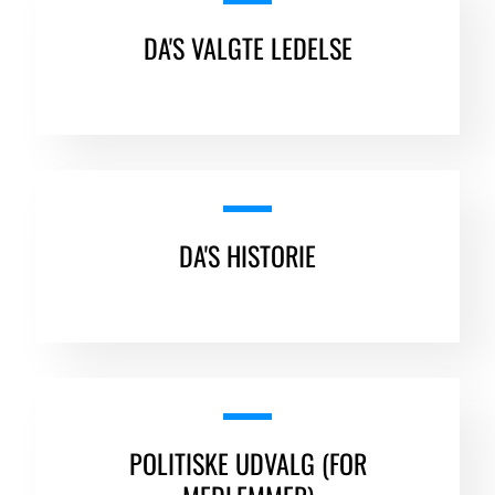
DA'S VALGTE LEDELSE
DA'S HISTORIE
POLITISKE UDVALG (FOR