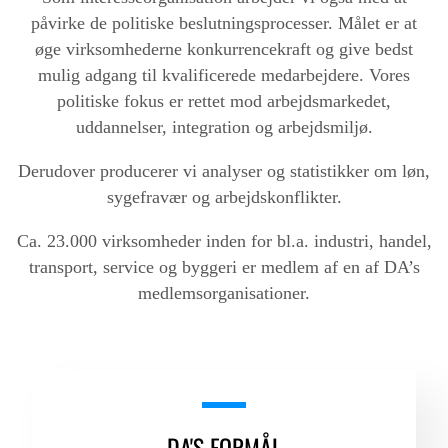
påvirke de politiske beslutningsprocesser. Målet er at
øge virksomhederne konkurrencekraft og give bedst
LOGIN FOR MEDLEMSORGANISATIONER
mulig adgang til kvalificerede medarbejdere. Vores
politiske fokus er rettet mod arbejdsmarkedet,
uddannelser, integration og arbejdsmiljø.
Derudover producerer vi analyser og statistikker om løn,
sygefravær og arbejdskonflikter.
Ca. 23.000 virksomheder inden for bl.a. industri, handel,
transport, service og byggeri er medlem af en af DA’s
medlemsorganisationer.
DA'S FORMÅL