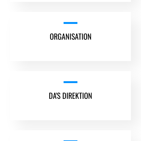
ORGANISATION
DA'S DIREKTION