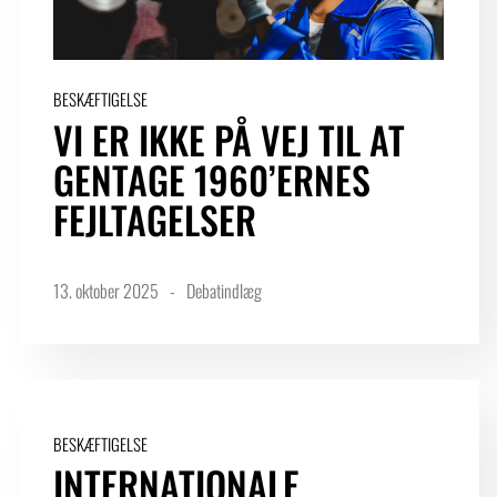
BESKÆFTIGELSE
VI ER IKKE PÅ VEJ TIL AT
GENTAGE 1960’ERNES
FEJLTA­GELSER
13. oktober 2025
Debatindlæg
BESKÆFTIGELSE
INTERNATIONALE