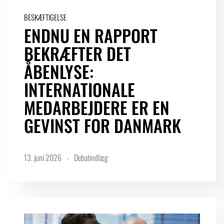
BESKÆFTIGELSE
ENDNU EN RAPPORT
LOGIN FOR MEDLEMSORGANISATIONER
BEKRÆFTER DET
ÅBENLYSE:
INTERNATIONALE
MEDARBEJDERE ER EN
GEVINST FOR DANMARK
13. juni 2026
Debatindlæg