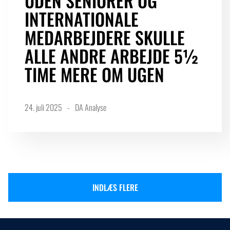
UDEN SENIORER OG
INTERNATIONALE
MEDARBEJDERE SKULLE
ALLE ANDRE ARBEJDE 5½
TIME MERE OM UGEN
24. juli 2025
DA Analyse
INDLÆS FLERE