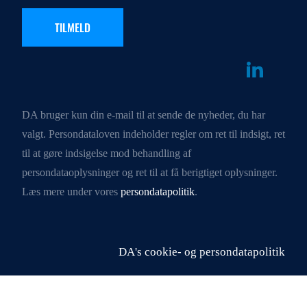
DA bruger kun din e-mail til at sende de nyheder, du har
valgt. Persondataloven indeholder regler om ret til indsigt, ret
til at gøre indsigelse mod behandling af
persondataoplysninger og ret til at få berigtiget oplysninger.
Læs mere under vores
persondatapolitik
.
DA's cookie- og persondatapolitik