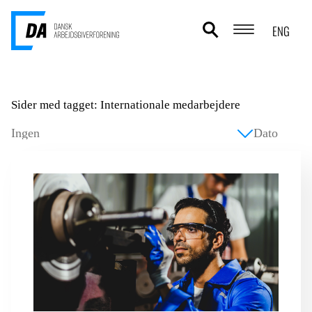
ENG
POLITIKOMRÅDER
Sider med tagget: Internationale medarbejdere
ANALYSER
STATISTIK
TEMAER
OM DA
KONTAKT OG PRESSE