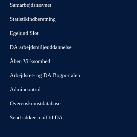
Samarbejdsnævnet
Statistikindberetning
Egelund Slot
DA arbejdsmiljøuddannelse
Åben Virksomhed
Arbejdsret- og DA Bogportalen
Admincontrol
Overenskomstdatabase
Send sikker mail til DA