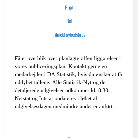
Print
LOGIN FOR MEDLEMSORGANISATIONER
Del
Tilmeld nyhedsbrev
Få et overblik over planlagte offentliggørelser i
vores publiceringsplan. Kontakt gerne en
medarbejder i DA Statistik, hvis du ønsker at få
uddybet tallene. Alle Statistik-Nyt og de
detaljerede udgivelser udkommer kl. 8:30.
Netstat og Intstat opdateres i løbet af
udgivelsesdagen medmindre andet er anført.