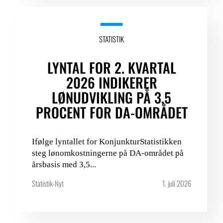
STATISTIK
LYNTAL FOR 2. KVARTAL
2026 INDIKERER
LØNUDVIKLING PÅ 3,5
PROCENT FOR DA-OMRÅDET
Ifølge lyntallet for KonjunkturStatistikken
steg lønomkostningerne på DA-området på
årsbasis med 3,5...
Statistik-Nyt
1. juli 2026