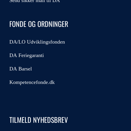
Send sikker mail til DA
FONDE OG ORDNINGER
DA/LO Udviklingsfonden
DA Feriegaranti
DA Barsel
Kompetencefonde.dk
TILMELD NYHEDSBREV