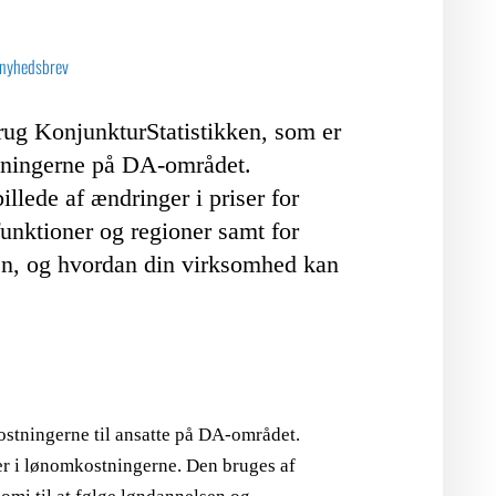
LOGIN FOR MEDLEMSORGANISATIONER
 nyhedsbrev
rug KonjunkturStatistikken, som er
stningerne på DA-området.
illede af ændringer i priser for
funktioner og regioner samt for
en, og hvordan din virksomhed kan
ostningerne til ansatte på DA-området.
ger i lønomkostningerne. Den bruges af