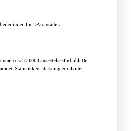
omheder inden for DA-området.
ammen ca. 550.000 ansættelsesforhold. Det
mrådet. Statistikkens dækning er udvidet