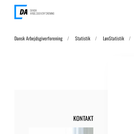
Dansk Arbejdsgiverforening
Statistik
LønStatistik
KONTAKT