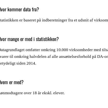
Hvor kommer data fra?
tatistikken er baseret på indberetninger fra et udsnit af virks
vor mange er med i statistikken?
atagrundlaget omfatter omkring 10.000 virksomheder med tils
varer til omkring halvdelen af alle ansættelsesforhold på DA-o
etydeligt siden 2014.
Hvem er med?
ønmodtagere over 18 år ekskl. elever.