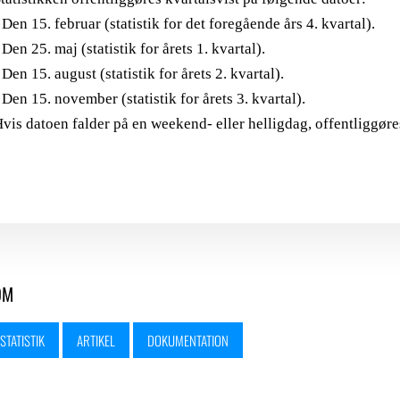
 Den 15. februar (statistik for det foregående års 4. kvartal).
 Den 25. maj (statistik for årets 1. kvartal).
 Den 15. august (statistik for årets 2. kvartal).
 Den 15. november (statistik for årets 3. kvartal).
vis datoen falder på en weekend- eller helligdag, offentliggør
OM
TATISTIK
ARTIKEL
DOKUMENTATION