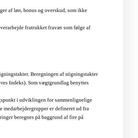
nger af løn, bonus og overskud, som ikke
 overarbejde fratrukket fravær som følge af
igningstakter. Beregningen af stigningstakter
eyres Indeks). Som vægtgrundlag benyttes
spunkt i udviklingen for sammenlignelige
e medarbejdergrupper er defineret ud fra
ringer beregnes på baggrund af fire på