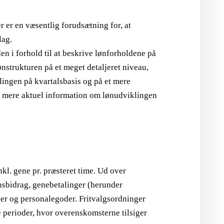
 er en væsentlig forudsætning for, at
lag.
n i forhold til at beskrive lønforholdene på
nstrukturen på et meget detaljeret niveau,
lingen på kvartalsbasis og på et mere
d mere aktuel information om lønudviklingen
kl. gene pr. præsteret time. Ud over
nsbidrag, genebetalinger (herunder
nger og personalegoder. Fritvalgsordninger
 perioder, hvor overenskomsterne tilsiger