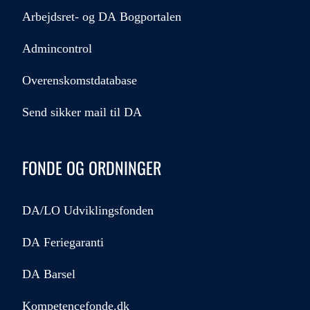
Arbejdsret- og DA Bogportalen
Admincontrol
Overenskomstdatabase
Send sikker mail til DA
FONDE OG ORDNINGER
DA/LO Udviklingsfonden
DA Feriegaranti
DA Barsel
Kompetencefonde.dk