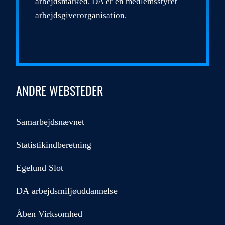
arbejdsmarked. DA er en medlemsstyret
arbejdsgiverorganisation.
ANDRE WEBSTEDER
Samarbejdsnævnet
Statistikindberetning
Egelund Slot
DA arbejdsmiljøuddannelse
Åben Virksomhed