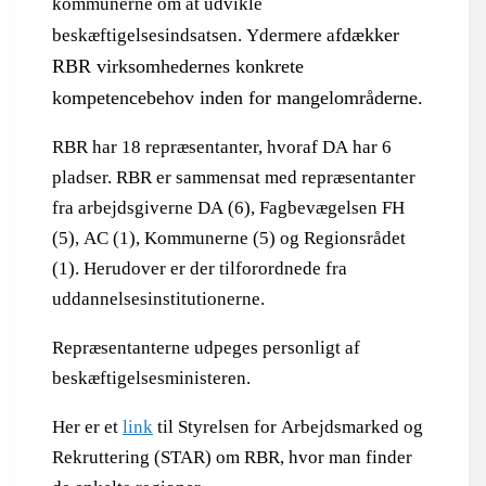
kommunerne om at udvikle
fdækker
beskæftigelsesindsatsen. Ydermere a
RBR virksomhedernes konkrete
kompetencebehov inden for mangelområderne.
RBR har 18 repræsentanter, hvoraf DA har 6
pladser. RBR er sammensat med repræsentanter
fra arbejdsgiverne DA (6), Fagbevægelsen FH
(5), AC (1), Kommunerne (5) og Regionsrådet
(1). Herudover er der tilforordnede fra
uddannelsesinstitutionerne.
Repræsentanterne udpeges personligt af
beskæftigelsesministeren.
Her er et
link
til Styrelsen for Arbejdsmarked og
Rekruttering (STAR) om RBR, hvor man finder