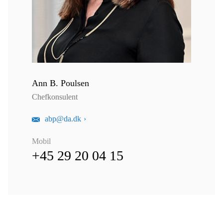
Ann B. Poulsen
Chefkonsulent
abp@da.dk
Mobil
+45 29 20 04 15