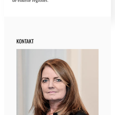
de enkelte regioner.
KONTAKT