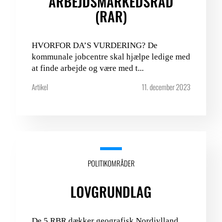
ARBEJDSMARKEDSRÅD
(RAR)
HVORFOR DA’S VURDERING? De
kommunale jobcentre skal hjælpe ledige med
at finde arbejde og være med t...
Artikel
11. december 2023
POLITIKOMRÅDER
LOVGRUNDLAG
De 5 RBR dækker geografisk Nordjylland,