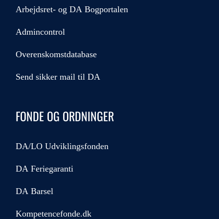
Arbejdsret- og DA Bogportalen
Admincontrol
Overenskomstdatabase
Send sikker mail til DA
FONDE OG ORDNINGER
DA/LO Udviklingsfonden
DA Feriegaranti
DA Barsel
Kompetencefonde.dk