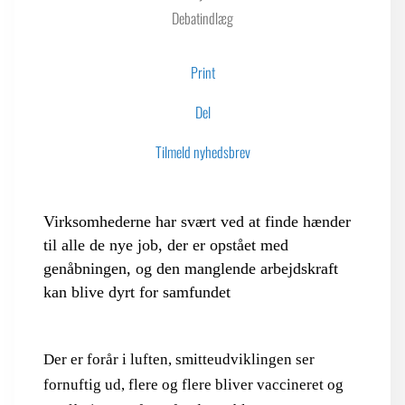
Debatindlæg
LOGIN FOR MEDLEMSORGANISATIONER
Print
Del
Tilmeld nyhedsbrev
Virksomhederne har svært ved at finde hænder
til alle de nye job, der er opstået med
genåbningen, og den manglende arbejdskraft
kan blive dyrt for samfundet
Der er forår i luften, smitteudviklingen ser
fornuftig ud, flere og flere bliver vaccineret og