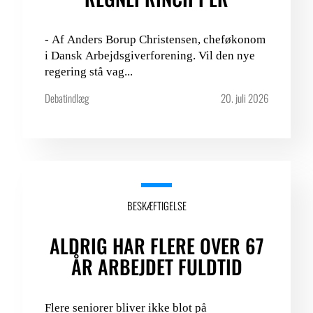
- Af Anders Borup Christensen, cheføkonom
i Dansk Arbejdsgiverforening. Vil den nye
regering stå vag...
Debatindlæg
20. juli 2026
BESKÆFTIGELSE
ALDRIG HAR FLERE OVER 67
ÅR ARBEJDET FULDTID
Flere seniorer bliver ikke blot på