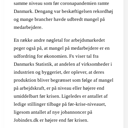
samme niveau som før coronapandemien ramte
Danmark. Dengang var beskæftigelsen rekordhøj
og mange brancher havde udbredt mangel på
medarbejdere.
En række andre nøgletal for arbejdsmarkedet
peger også på, at mangel på medarbejdere er en
udfordring for økonomien. Fx viser tal fra
Danmarks Statistik, at andelen af virksomheder i
industrien og byggeriet, der oplever, at deres
produktion bliver begrænset som følge af mangel
på arbejdskraft, er på niveau eller højere end
umiddelbart før krisen. Ligeledes er antallet af
ledige stillinger tilbage på før-krise-niveauet,
ligesom antallet af nye jobannoncer på
Jobindex.dk er højere end før krisen.