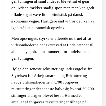
genåbningen af samfundet er blevet sat et gear
op. Krisen trækker stadig spor, men man kan godt
tillade sig at være lidt optimistisk på dansk
økonomis vegne. Hurtigere end vi tror det, kan vi
igen stå i et økonomisk opsving.
Men opsvingets styrke er allerede nu truet af, at
virksomhederne har svært ved at finde hænder til
alle de nye job, som kommer i forbindelse med
genåbningen.
Ifølge den seneste rekrutteringsundersøgelse fra
Styrelsen for Arbejdsmarked og Rekruttering
havde virksomhederne 74.700 forgæves
rekrutteringer det seneste halve år, hvoraf 39.200
stillinger aldrig er blevet besat. Hermed er
antallet af forgæves rekrutteringer tilbage på