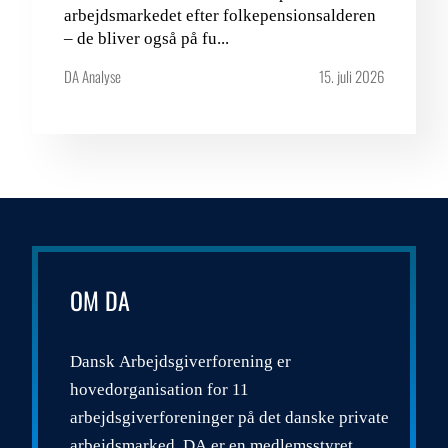
arbejdsmarkedet efter folkepensionsalderen
– de bliver også på fu...
DA Analyse
15. juli 2026
OM DA
Dansk Arbejdsgiverforening er
hovedorganisation for 11
arbejdsgiverforeninger på det danske private
arbejdsmarked. DA er en medlemsstyret