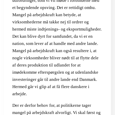
udfordringer, som vi vil møde i forbindelse med
et begyndende opsving. Det er rettidigt omhu.
Mangel på arbejdskraft kan betyde, at
virksomhederne må takke nej til ordrer og
hermed miste indtjenings- og eksportmuligheder.
Det kan blive dyrt for samfundet, da vi er en
nation, som lever af at handle med andre lande.
Mangel på arbejdskraft kan også resultere i, at
nogle virksomheder bliver nødt til at flytte dele
af deres produktion til udlandet for at
imødekomme efterspørgslen og at udenlandske
investeringer går til andre lande end Danmark.
Hermed går vi glip af at få flere danskere i
arbejde.
Der er derfor behov for, at politikerne tager
mangel på arbejdskraft alvorligt. Vi skal først og