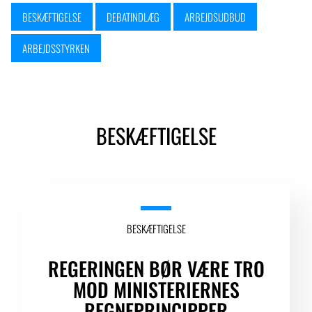
BESKÆFTIGELSE
DEBATINDLÆG
ARBEJDSUDBUD
ARBEJDSSTYRKEN
BESKÆFTIGELSE
BESKÆFTIGELSE
REGERINGEN BØR VÆRE TRO
MOD MINISTERIERNES
REGNEPRINCIPPER