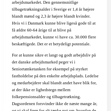
arbejdsmarkedet. Den gennemsnitlige
tilbagetrækningsalder i Sverige er 1,4 år højere
blandt mænd og 2,3 år højere blandt kvinder.
Hvis vi i Danmark kunne blive ligeså gode til at
få ældre 60-64 årige til at blive på
arbejdsmarkedet, kunne vi have ca. 30.000 flere
beskæftigede. Det er et betydeligt potentiale.
For at kunne sikre et langt og godt arbejdsliv på
det danske arbejdsmarked peger vi i
Seniortænketanken for eksempel på styrket
fastholdelse på den enkelte arbejdsplads. Ledelse
og medarbejdere skal blandt andet have blik for,
at der ikke er lighedstegn mellem
folkepensionsalder og tilbagetrækning.
Dagsordenen forsvinder ikke de næste mange år,
og vi skal frem for alt tænke nyt om, hvordan de