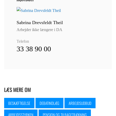
Sabrina Drevsfeldt Theil
Arbejder ikke længere i DA
Telefon
33 38 90 00
LÆS MERE OM
BESKÆFTIGELSE
DEBATINDLÆG
ARBEJDSUDBUD
ARBEJDSSTYRKEN
PENSION OG TILBAGETRÆKNING