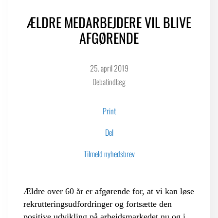
ÆLDRE MEDARBEJDERE VIL BLIVE
LOGIN FOR MEDLEMSORGANISATIONER
AFGØRENDE
25. april 2019
Debatindlæg
Print
Del
Tilmeld nyhedsbrev
Ældre over 60 år er afgørende for, at vi kan løse
rekrutteringsudfordringer og fortsætte den
positive udvikling på arbejdsmarkedet nu og i