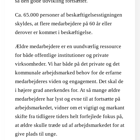
så den gode udvikling fortsætter.
Ca. 65.000 personer af beskæftigelsesstigningen
skyldes, at flere medarbejdere på 60 år eller
derover er kommet i beskæftigelse.
Ældre medarbejdere er en uundværlig ressource
for både offentlige institutioner og private
virksomheder. Vi har både på det private og det
kommunale arbejdsmarked behov for de erfarne
medarbejderes viden og engagement. Det skal de
i højere grad anerkendes for. At så mange ældre
medarbejdere har lyst og evne til at fortsætte på
arbejdsmarkedet, vidner om et vigtigt og markant
skifte fra tidligere tiders helt forfejlede fokus på,
at ældre skulle træde ud af arbejdsmarkedet for at
give plads til unge.