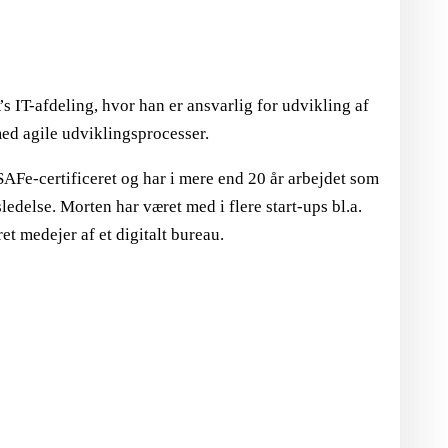
LOGIN FOR MEDLEMSORGANISATIONER
s IT-afdeling, hvor han er ansvarlig for udvikling af
med agile udviklingsprocesser.
AFe-certificeret og har i mere end 20 år arbejdet som
edelse. Morten har været med i flere start-ups bl.a.
et medejer af et digitalt bureau.