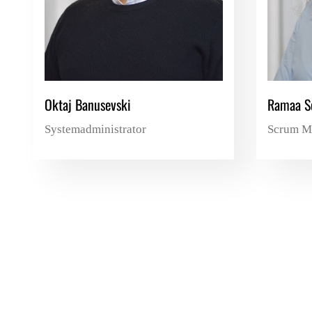
Oktaj Banusevski
Ramaa Se
Systemadministrator
Scrum M