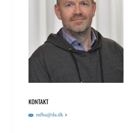
KONTAKT
mfha@da.dk