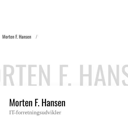
Morten F. Hansen
RTEN F. HAN
Morten F. Hansen
IT-forretningsudvikler