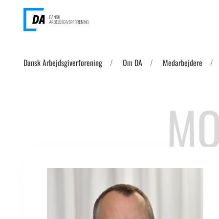
Dansk Arbejdsgiverforening
Om DA
Medarbejdere
MO