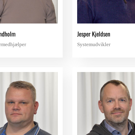
indholm
Jesper Kjeldsen
rmedhjælper
Systemudvikler