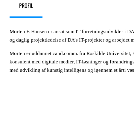
PROFIL
Morten F. Hansen er ansat som IT-forretningsudvikler i DA’
og daglig projektledelse af DA’s IT-projekter og arbejdet 
Morten er uddannet cand.comm. fra Roskilde Universitet, S
konsulent med digitale medier, IT-løsninger og forandringsl
med udvikling af kunstig intelligens og igennem et årti vær