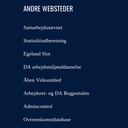
ANDRE WEBSTEDER
Samarbejdsnævnet
Statistikindberetning
Egelund Slot
DA arbejdsmiljøuddannelse
Åben Virksomhed
Arbejdsret- og DA Bogportalen
Admincontrol
Overenskomstdatabase