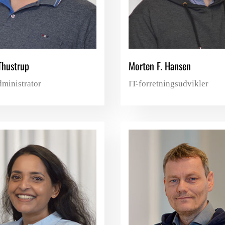
Thustrup
Morten F. Hansen
ministrator
IT-forretningsudvikler