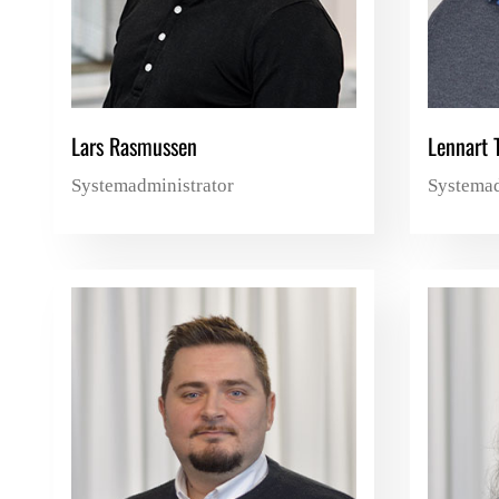
Lars Rasmussen
Lennart 
Systemadministrator
Systemad