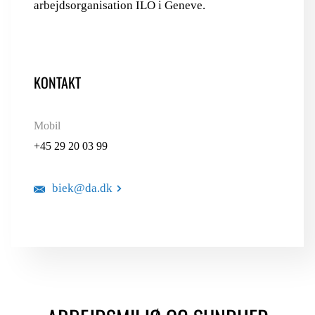
arbejdsorganisation ILO i Geneve.
KONTAKT
Mobil
+45 29 20 03 99
biek@da.dk