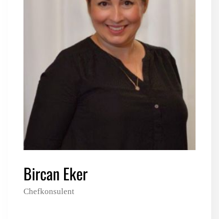
LOGIN FOR MEDLEMSORGANISATIONER
Bircan Eker
Chefkonsulent