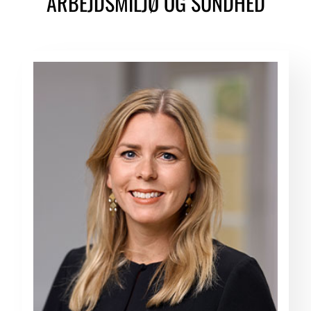
ARBEJDSMILJØ OG SUNDHED