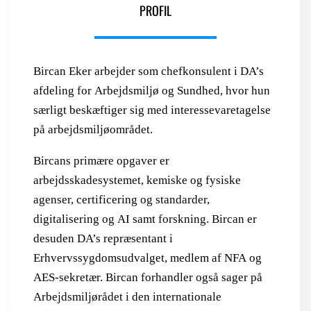
PROFIL
Bircan Eker arbejder som chefkonsulent i DA’s
afdeling for Arbejdsmiljø og Sundhed, hvor hun
særligt beskæftiger sig med interessevaretagelse
på arbejdsmiljøområdet.
Bircans primære opgaver er
arbejdsskadesystemet, kemiske og fysiske
agenser, certificering og standarder,
digitalisering og AI samt forskning. Bircan er
desuden DA’s repræsentant i
Erhvervssygdomsudvalget, medlem af NFA og
AES-sekretær. Bircan forhandler også sager på
Arbejdsmiljørådet i den internationale