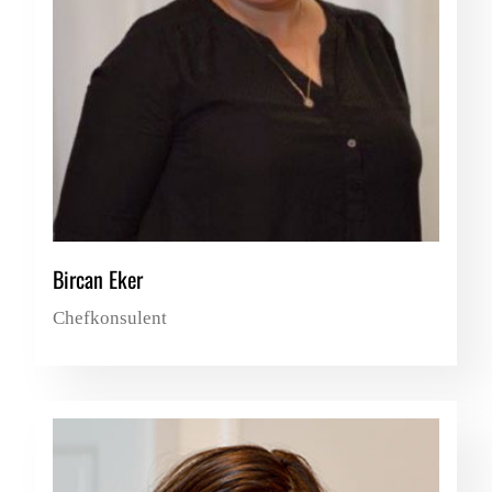
Bircan Eker
Chefkonsulent