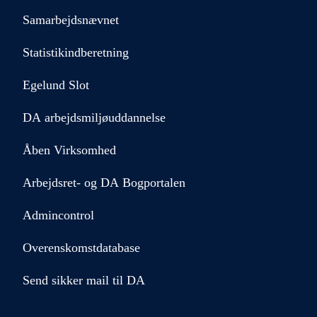
Samarbejdsnævnet
Statistikindberetning
Egelund Slot
DA arbejdsmiljøuddannelse
Åben Virksomhed
Arbejdsret- og DA Bogportalen
Admincontrol
Overenskomstdatabase
Send sikker mail til DA