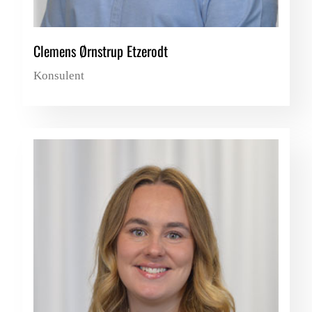
Clemens Ørnstrup Etzerodt
Konsulent